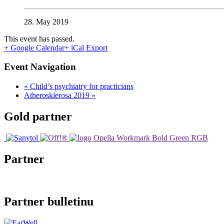
28. May 2019
This event has passed.
+ Google Calendar
+ iCal Export
Event Navigation
«
Child’s psychiatry for practicians
Atherosklerosa 2019
»
Gold partner
Partner
Partner bulletinu