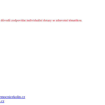
 důvodů zodpovídat individuální dotazy se zdravotní tématikou.
emocnicekolin.cz
.cz