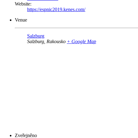
Website:
https://espnic2019.kenes.com/
Venue
Salzburg
Salzburg
,
Rakousko
+ Google Map
Zveřejněno