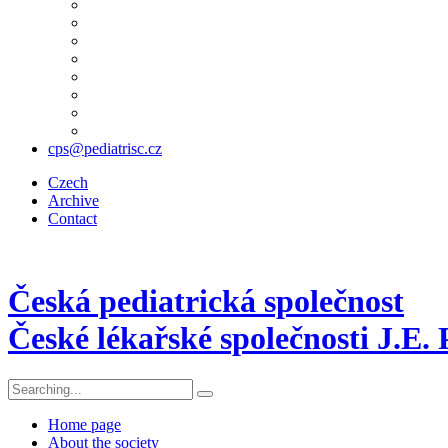
cps@pediatrisc.cz
Czech
Archive
Contact
Česká pediatrická společnost
České lékařské společnosti J.E.
Home page
About the society