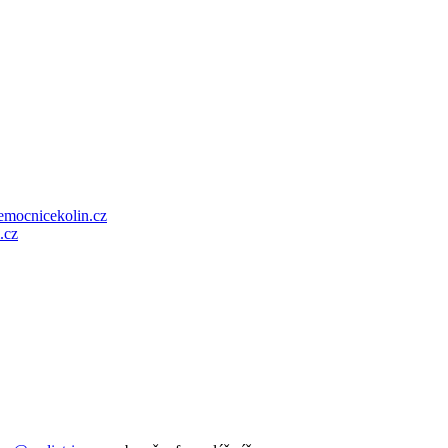
emocnicekolin.cz
.cz