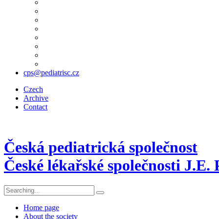
cps@pediatrisc.cz
Czech
Archive
Contact
Česká pediatrická společnost
České lékařské společnosti J.E.
Home page
About the society