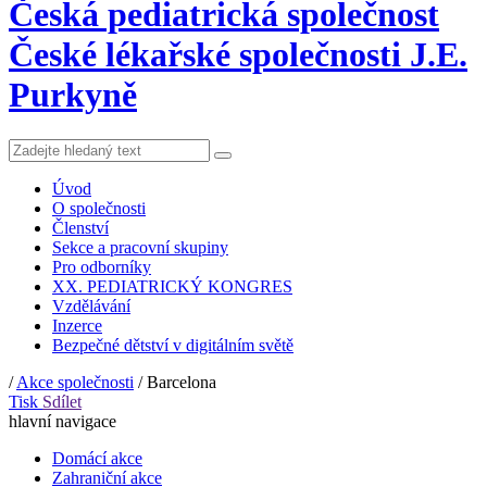
Česká pediatrická společnost
České lékařské společnosti J.E.
Purkyně
Úvod
O společnosti
Členství
Sekce a pracovní skupiny
Pro odborníky
XX. PEDIATRICKÝ KONGRES
Vzdělávání
Inzerce
Bezpečné dětství v digitálním světě
/
Akce společnosti
/
Barcelona
Tisk
Sdílet
hlavní navigace
Domácí akce
Zahraniční akce