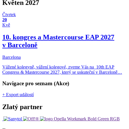
Květen 2027
Čtvrtek
20
Kvě
10. kongres a Mastercourse EAP 2027
v Barceloně
Barcelona
Vážené kolegyně, vážení kolegové, zveme Vás na 10th EAP
Congress & Mastercourse 2027, který se uskuteční v Barceloně…
Navigace pro seznam (Akce)
+ Export událostí
Zlatý partner