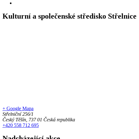
Kulturní a společenské středisko Střelnice
+ Google Mapa
Střelniční 256/1
Český Těšín
,
737 01
Česká republika
+420 558 712 695
Nadcházející akce