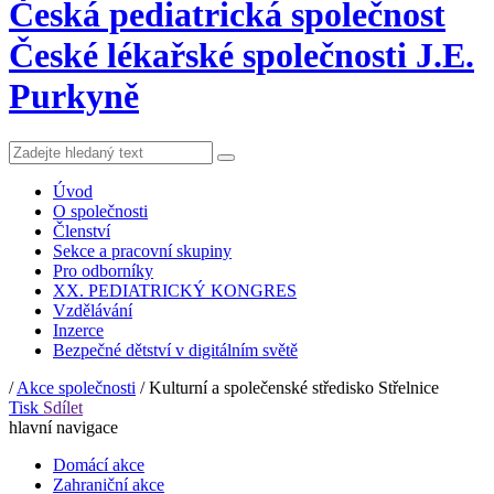
Česká pediatrická společnost
České lékařské společnosti J.E.
Purkyně
Úvod
O společnosti
Členství
Sekce a pracovní skupiny
Pro odborníky
XX. PEDIATRICKÝ KONGRES
Vzdělávání
Inzerce
Bezpečné dětství v digitálním světě
/
Akce společnosti
/
Kulturní a společenské středisko Střelnice
Tisk
Sdílet
hlavní navigace
Domácí akce
Zahraniční akce