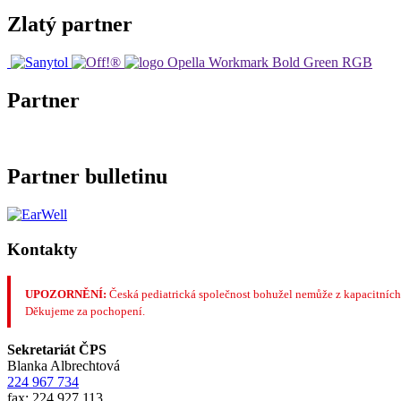
Zlatý partner
Partner
Partner bulletinu
Kontakty
UPOZORNĚNÍ:
Česká pediatrická společnost bohužel nemůže z kapacitních
Děkujeme za pochopení.
Sekretariát ČPS
Blanka Albrechtová
224 967 734
fax: 224 927 113