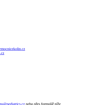
emocnicekolin.cz
.cz
ps@pediatrics.cz
nebo přes formulář níže