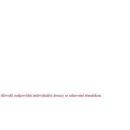
 důvodů zodpovídat individuální dotazy se zdravotní tématikou.