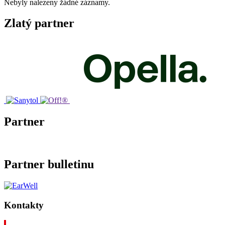
Nebyly nalezeny žádné záznamy.
Zlatý partner
Partner
Partner bulletinu
Kontakty