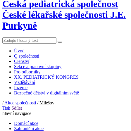
Česká pediatrická společnost
České lékařské společnosti J.E.
Purkyně
Úvod
O společnosti
Členství
Sekce a pracovní skupiny
Pro odborníky
XX. PEDIATRICKÝ KONGRES
Vzdělávání
Inzerce
Bezpečné dětství v digitálním světě
/
Akce společnosti
/
Milešov
Tisk
Sdílet
hlavní navigace
Domácí akce
Zahraniční akce