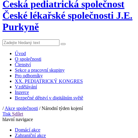
Česká pediatrická společnost
České lékařské společnosti J.E.
Purkyně
Úvod
O společnosti
Členství
Sekce a pracovní skupiny
Pro odborníky
XX. PEDIATRICKÝ KONGRES
Vzdělávání
Inzerce
Bezpečné dětství v digitálním světě
/
Akce společnosti
/
Národní týden kojení
Tisk
Sdílet
hlavní navigace
Domácí akce
Zahraniční akce