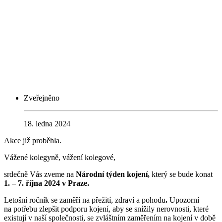
Zveřejněno
18. ledna 2024
Akce již proběhla.
Vážené kolegyně, vážení kolegové,
srdečně Vás zveme na
Národní týden kojení,
který se bude konat
1. – 7. října 2024 v Praze.
Letošní ročník se zaměří na přežití, zdraví a pohodu
.
Upozorní
na
potřebu zlepšit podporu kojení, aby se snížily nerovnosti, které
existují v naší společnosti, se zvláštním zaměřením na kojení v době