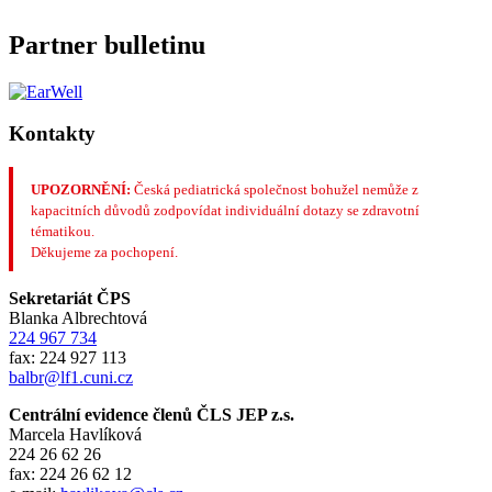
Partner bulletinu
Kontakty
UPOZORNĚNÍ:
Česká pediatrická společnost bohužel nemůže z
kapacitních důvodů zodpovídat individuální dotazy se zdravotní
tématikou.
Děkujeme za pochopení.
Sekretariát ČPS
Blanka Albrechtová
224 967 734
fax: 224 927 113
balbr@lf1.cuni.cz
Centrální evidence členů ČLS JEP z.s.
Marcela Havlíková
224 26 62 26
fax: 224 26 62 12