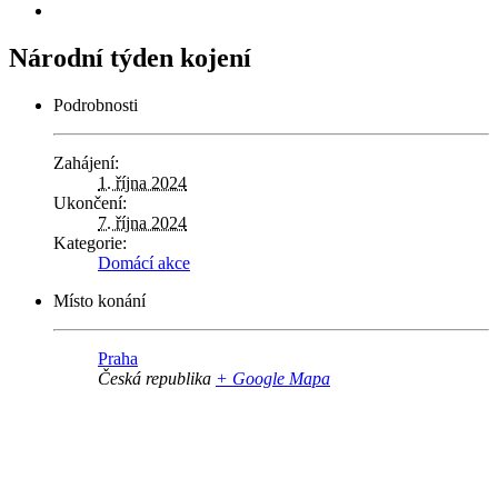
Národní týden kojení
Podrobnosti
Zahájení:
1. října 2024
Ukončení:
7. října 2024
Kategorie:
Domácí akce
Místo konání
Praha
Česká republika
+ Google Mapa