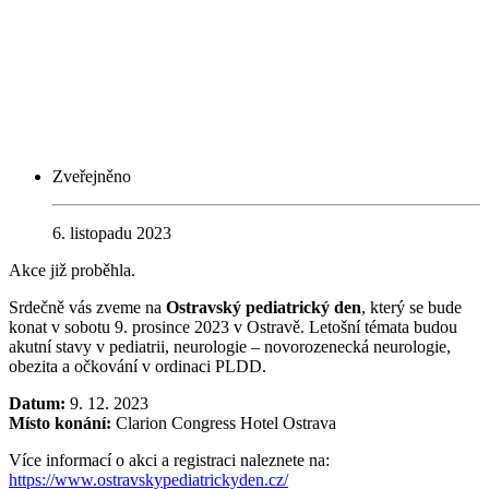
Zveřejněno
6. listopadu 2023
Akce již proběhla.
Srdečně vás zveme na
Ostravský pediatrický den
, který se bude
konat v sobotu 9. prosince 2023 v Ostravě. Letošní témata budou
akutní stavy v pediatrii, neurologie – novorozenecká neurologie,
obezita a očkování v ordinaci PLDD.
Datum:
9. 12. 2023
Místo konání:
Clarion Congress Hotel Ostrava
Více informací o akci a registraci naleznete na:
https://www.ostravskypediatrickyden.cz/