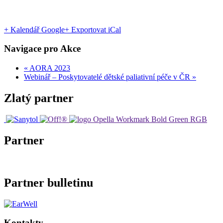
+ Kalendář Google
+ Exportovat iCal
Navigace pro Akce
«
AORA 2023
Webinář – Poskytovatelé dětské paliativní péče v ČR
»
Zlatý partner
Partner
Partner bulletinu
Kontakty