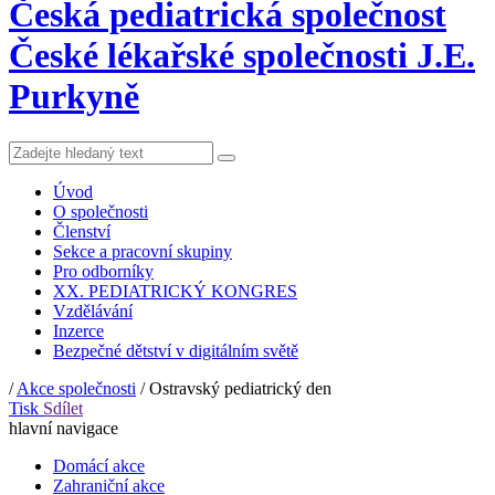
Česká pediatrická společnost
České lékařské společnosti J.E.
Purkyně
Úvod
O společnosti
Členství
Sekce a pracovní skupiny
Pro odborníky
XX. PEDIATRICKÝ KONGRES
Vzdělávání
Inzerce
Bezpečné dětství v digitálním světě
/
Akce společnosti
/
Ostravský pediatrický den
Tisk
Sdílet
hlavní navigace
Domácí akce
Zahraniční akce