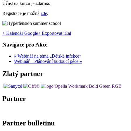
Účast na kurzu je zdarma.
Registrace je možná
zde
.
+ Kalendář Google
+ Exportovat iCal
Navigace pro Akce
«
Webinář na téma „Dětské infekce“
Webinář – Plánování budoucí péče
»
Zlatý partner
Partner
Partner bulletinu