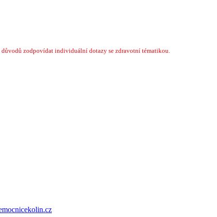
 důvodů zodpovídat individuální dotazy se zdravotní tématikou.
emocnicekolin.cz