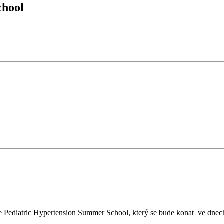
chool
e Pediatric Hypertension Summer School, který se bude konat ve dnech