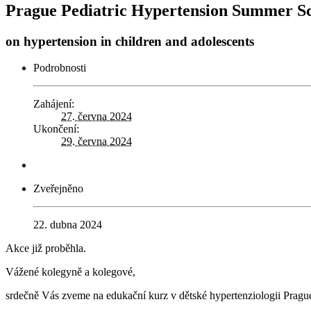
Prague Pediatric Hypertension Summer S
on hypertension in children and adolescents
Podrobnosti
Zahájení:
27. června 2024
Ukončení:
29. června 2024
Zveřejněno
22. dubna 2024
Akce již proběhla.
Vážené kolegyně a kolegové,
srdečně Vás zveme na edukační kurz v dětské hypertenziologii Pragu