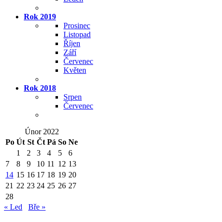
Rok 2019
Prosinec
Listopad
Říjen
Září
Červenec
Květen
Rok 2018
Srpen
Červenec
Únor 2022
Po
Út
St
Čt
Pá
So
Ne
1
2
3
4
5
6
7
8
9
10
11
12
13
14
15
16
17
18
19
20
21
22
23
24
25
26
27
28
« Led
Bře »