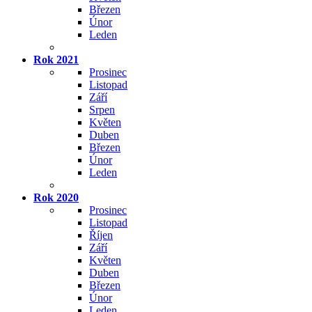
Březen
Únor
Leden
Rok 2021
Prosinec
Listopad
Září
Srpen
Květen
Duben
Březen
Únor
Leden
Rok 2020
Prosinec
Listopad
Říjen
Září
Květen
Duben
Březen
Únor
Leden