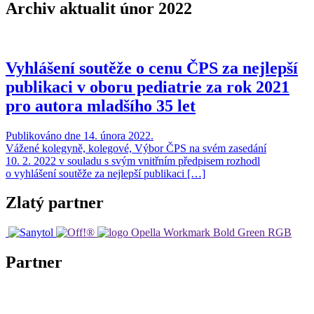
Archiv aktualit únor 2022
Vyhlášení soutěže o cenu ČPS za nejlepší
publikaci v oboru pediatrie za rok 2021
pro autora mladšího 35 let
Publikováno dne 14. února 2022.
Vážené kolegyně, kolegové, Výbor ČPS na svém zasedání
10. 2. 2022 v souladu s svým vnitřním předpisem rozhodl
o vyhlášení soutěže za nejlepší publikaci […]
Zlatý partner
Partner