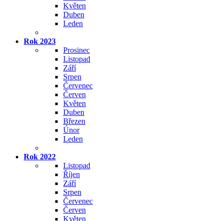
Květen
Duben
Leden
Rok 2023
Prosinec
Listopad
Září
Srpen
Červenec
Červen
Květen
Duben
Březen
Únor
Leden
Rok 2022
Listopad
Říjen
Září
Srpen
Červenec
Červen
Květen