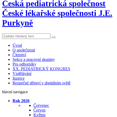
Česká pediatrická společnost
České lékařské společnosti J.E.
Purkyně
Úvod
O společnosti
Členství
Sekce a pracovní skupiny
Pro odborníky
XX. PEDIATRICKÝ KONGRES
Vzdělávání
Inzerce
Bezpečné dětství v digitálním světě
hlavní navigace
Rok 2026
Červenec
Červen
Květen