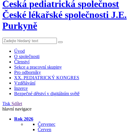
Česká pediatrická společnost
České lékařské společnosti J.E.
Purkyně
Úvod
O společnosti
Členství
Sekce a pracovní skupiny
Pro odborníky
XX. PEDIATRICKÝ KONGRES
Vzdělávání
Inzerce
Bezpečné dětství v digitálním světě
Tisk
Sdílet
hlavní navigace
Rok 2026
Červenec
Červen