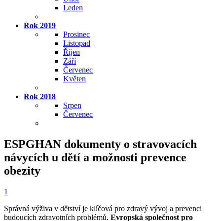
Leden
Rok 2019
Prosinec
Listopad
Říjen
Září
Červenec
Květen
Rok 2018
Srpen
Červenec
ESPGHAN dokumenty o stravovacích
návycích u dětí a možnosti prevence
obezity
1
Správná výživa v dětství je klíčová pro zdravý vývoj a prevenci
budoucích zdravotních problémů.
Evropská společnost pro