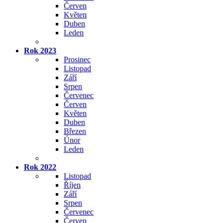
Červen
Květen
Duben
Leden
Rok 2023
Prosinec
Listopad
Září
Srpen
Červenec
Červen
Květen
Duben
Březen
Únor
Leden
Rok 2022
Listopad
Říjen
Září
Srpen
Červenec
Červen