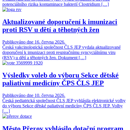
potenciálního rizika kontaminace bakterií Clostridium […]
Aktualizované doporučení k imunizaci
proti RSV u dětí a těhotných žen
Publikováno dne 16. června 2026.
Česká vakcinologická společnost ČLS JEP vydala aktualizované
doporučení k imunizaci proti respiračnímu syncyciálnímu viru
(RSV) u dětí a těhotných žen. Dokument […]
Výsledky voleb do výboru Sekce dětské
paliativní medicíny ČPS ČLS JEP
Publikováno dne 10. června 2026.
Česká pediatrická společnost ČLS JEP vyhlásila elektronické volby
do výboru Sekce dětské paliativní medicíny ČPS ČLS JEP. Volby
[…]
Město Přerov vyhlásilo dotační program