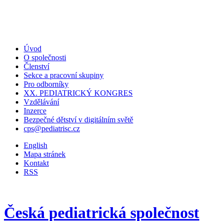
Úvod
O společnosti
Členství
Sekce a pracovní skupiny
Pro odborníky
XX. PEDIATRICKÝ KONGRES
Vzdělávání
Inzerce
Bezpečné dětství v digitálním světě
cps@pediatrisc.cz
English
Mapa stránek
Kontakt
RSS
Česká pediatrická společnost