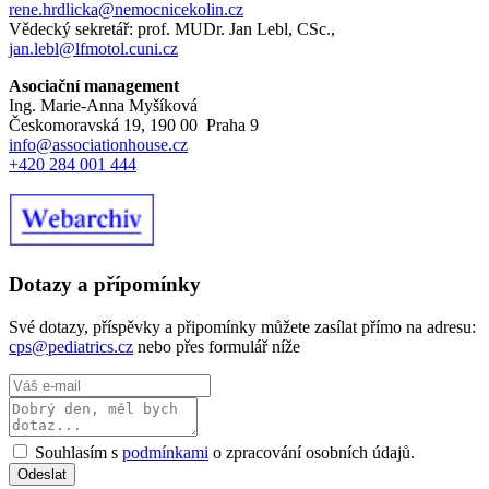
rene.hrdlicka@nemocnicekolin.cz
Vědecký sekretář: prof. MUDr. Jan Lebl, CSc.,
jan.lebl@lfmotol.cuni.cz
Asociační management
Ing. Marie-Anna Myšíková
Českomoravská 19, 190 00 Praha 9
info@associationhouse.cz
+420 284 001 444
Dotazy a přípomínky
Své dotazy, příspěvky a připomínky můžete zasílat přímo na adresu:
cps@pediatrics.cz
nebo přes formulář níže
Souhlasím s
podmínkami
o zpracování osobních údajů.
Odeslat