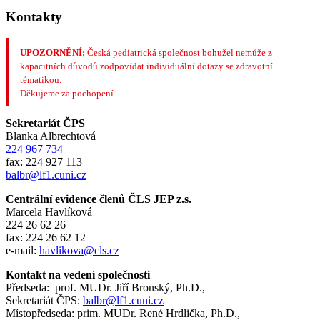
Kontakty
UPOZORNĚNÍ:
Česká pediatrická společnost bohužel nemůže z
kapacitních důvodů zodpovídat individuální dotazy se zdravotní
tématikou.
Děkujeme za pochopení.
Sekretariát ČPS
Blanka Albrechtová
224 967 734
fax: 224 927 113
balbr@lf1.cuni.cz
Centrální evidence členů ČLS JEP z.s.
Marcela Havlíková
224 26 62 26
fax: 224 26 62 12
e-mail:
havlikova@cls.cz
Kontakt na vedení společnosti
Předseda: prof. MUDr. Jiří Bronský, Ph.D.,
Sekretariát ČPS:
balbr@lf1.cuni.cz
Místopředseda: prim. MUDr. René Hrdlička, Ph.D.,