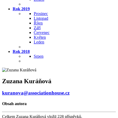
Rok 2019
Prosinec
Listopad
Říjen
Září
Červenec
Květen
Leden
Rok 2018
Srpen
Zuzana Kuráňová
kuranova@associationhouse.cz
Obsah autora
Celkem Zuzana Kuráňová vložil 228 příspěvků.