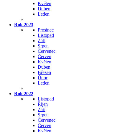
Květen
Duben
Leden
Rok 2023
Prosinec
Listopad
Září
Srpen
Červenec
Červen
Květen
Duben
Březen
Únor
Leden
Rok 2022
Listopad
Říjen
Září
Srpen
Červenec
Červen
Květen