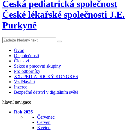
Česká pediatrická společnost
České lékařské společnosti J.E.
Purkyně
Úvod
O společnosti
Členství
Sekce a pracovní skupiny
Pro odborníky
XX. PEDIATRICKÝ KONGRES
Vzdělávání
Inzerce
Bezpečné dětství v digitálním světě
hlavní navigace
Rok 2026
Červenec
Červen
Květen