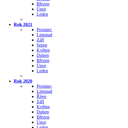
Březen
Únor
Leden
Rok 2021
Prosinec
Listopad
Září
Srpen
Květen
Duben
Březen
Únor
Leden
Rok 2020
Prosinec
Listopad
Říjen
Září
Květen
Duben
Březen
Únor
Leden